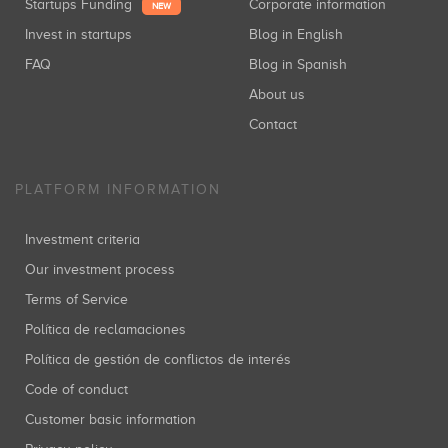
Startups Funding
Corporate information
NEW
Invest in startups
Blog in English
FAQ
Blog in Spanish
About us
Contact
PLATFORM INFORMATION
Investment criteria
Our investment process
Terms of Service
Política de reclamaciones
Política de gestión de conflictos de interés
Code of conduct
Customer basic information