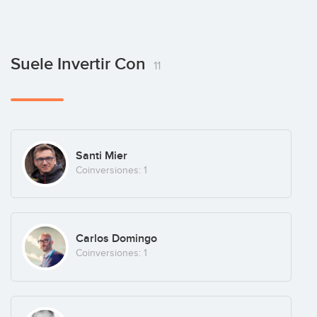
Suele Invertir Con
11
Santi Mier
Coinversiones: 1
Carlos Domingo
Coinversiones: 1