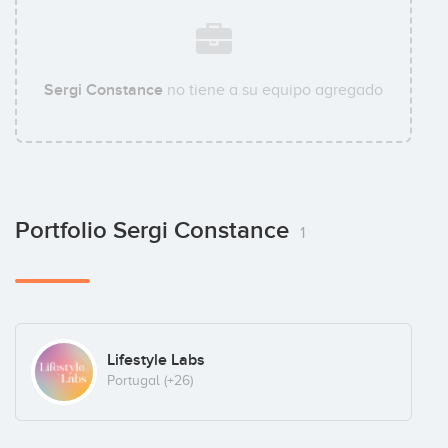
Sergi Constance
no tiene a su equipo agregado
Portfolio Sergi Constance
1
Lifestyle Labs
Portugal
(+26)