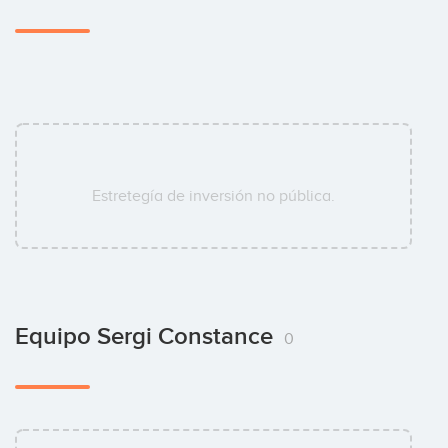
Estretegía de inversión no pública.
Equipo Sergi Constance
0