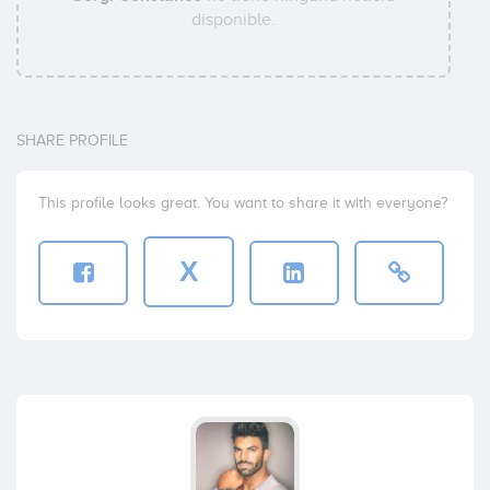
disponible.
Bruno Vilarasau
Coinversiones: 1
SHARE PROFILE
Luis de Val
Coinversiones: 1
This profile looks great. You want to share it with everyone?
X
Rafael Narvaez
Coinversiones: 1
Luis Segui
Coinversiones: 1