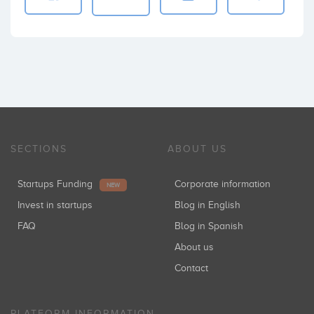
SECTIONS
ABOUT US
Startups Funding
Corporate information
NEW
Invest in startups
Blog in English
FAQ
Blog in Spanish
About us
Contact
PLATFORM INFORMATION