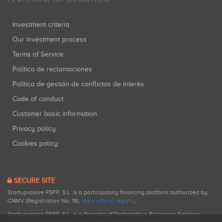
Investment criteria
Our investment process
Terms of Service
Política de reclamaciones
Política de gestión de conflictos de interés
Code of conduct
Customer basic information
Privacy policy
Cookies policy
SECURE SITE
Startupxplore PSFP, S.L. is a participatory financing platform authorized by
CNMV (Registration No. 18).
View official registry
.
Startupxplore PSFP, S.L. is a Provider of Participative Financing Services