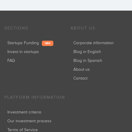
SECTIONS
ABOUT US
Startups Funding
Corporate information
NEW
Invest in startups
Blog in English
FAQ
Blog in Spanish
About us
Contact
PLATFORM INFORMATION
Investment criteria
Our investment process
Terms of Service