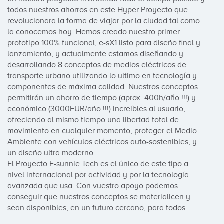
todos nuestros ahorros en este Hyper Proyecto que 
revolucionara la forma de viajar por la ciudad tal como 
la conocemos hoy. Hemos creado nuestro primer 
prototipo 100% funcional, e-sX1 listo para diseño final y 
lanzamiento, y actualmente estamos diseñando y 
desarrollando 8 conceptos de medios eléctricos de 
transporte urbano utilizando lo ultimo en tecnología y 
componentes de máxima calidad. Nuestros conceptos 
permitirán un ahorro de tiempo (aprox. 400h/año !!!) y 
económico (3000EUR/año !!!) increíbles al usuario, 
ofreciendo al mismo tiempo una libertad total de 
movimiento en cualquier momento, proteger el Medio 
Ambiente con vehículos eléctricos auto-sostenibles, y 
un diseño ultra moderno.

El Proyecto E-sunnie Tech es el único de este tipo a 
nivel internacional por actividad y por la tecnología 
avanzada que usa. Con vuestro apoyo podemos 
conseguir que nuestros conceptos se materialicen y 
sean disponibles, en un futuro cercano, para todos.