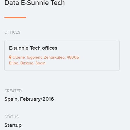
Data E-Sunnie Tech
OFFICES
E-sunnie Tech offices
Ollerie Tagoiena Zeharkalea, 48006
Bilbo, Bizkaia, Spain
CREATED
Spain, February/2016
STATUS
Startup