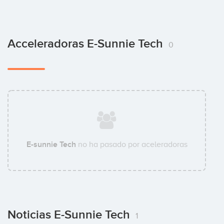
Acceleradoras E-Sunnie Tech
0
E-sunnie Tech
no ha pasado por aceleradoras
Noticias E-Sunnie Tech
1