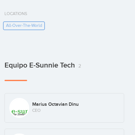
LOCATIONS
All-Over-The-World
Equipo E-Sunnie Tech
2
Marius Octavian Dinu
CEO