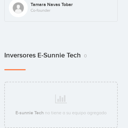
Tamara Navas Tobar
Co-founder
Inversores E-Sunnie Tech
0
E-sunnie Tech
no tiene a su equipo agregado