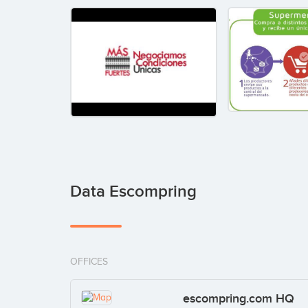
Data Escompring
OFFICES
escompring.com HQ