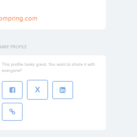
compring.com
HARE PROFILE
This profile looks great. You want to share it with
everyone?
X