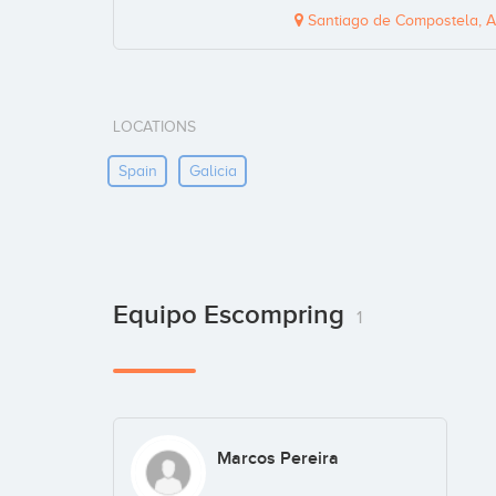
Santiago de Compostela, A
LOCATIONS
Spain
Galicia
Equipo Escompring
1
Marcos Pereira