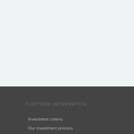
PLATFORM INFORMATION
Investment criteria
Our investment process