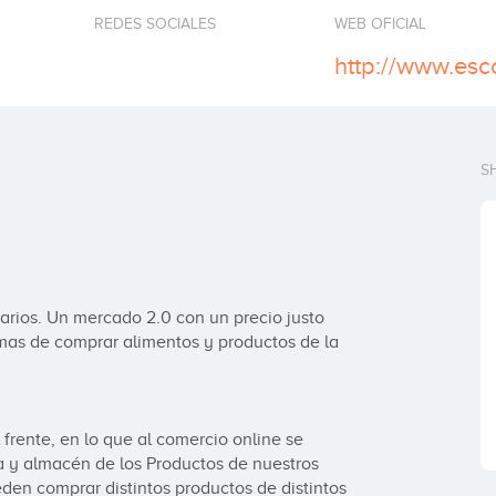
REDES SOCIALES
WEB OFICIAL
http://www.es
S
arios. Un mercado 2.0 con un precio justo 
mas de comprar alimentos y productos de la 
rente, en lo que al comercio online se 
a y almacén de los Productos de nuestros 
en comprar distintos productos de distintos 