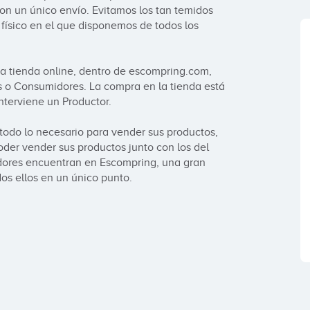
on un único envío. Evitamos los tan temidos 
ísico en el que disponemos de todos los 
 tienda online, dentro de escompring.com, 
 o Consumidores. La compra en la tienda está 
terviene un Productor.

odo lo necesario para vender sus productos, 
er vender sus productos junto con los del 
dores encuentran en Escompring, una gran 
dos ellos en un único punto.