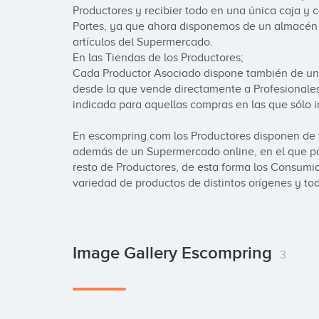
Productores y recibier todo en una única caja y c
Portes, ya que ahora disponemos de un almacén f
artículos del Supermercado.

En las Tiendas de los Productores;

Cada Productor Asociado dispone también de una
desde la que vende directamente a Profesionales
indicada para aquellas compras en las que sólo in
En escompring.com los Productores disponen de t
además de un Supermercado online, en el que pod
resto de Productores, de esta forma los Consumi
variedad de productos de distintos orígenes y to
Image Gallery Escompring
3