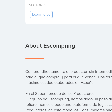
SECTORES
Ecommerce
About Escompring
Comprar directamente al productor, sin intermedi
para el que compra y para el que vende. Dos for
máxima calidad elaborados en España.

En el Supermercado de los Productores;

El equipo de Escompring, hemos dado un paso al f
refiere, hemos creado una plataforma de logístic
Productores. de este modo los Consumidores pued