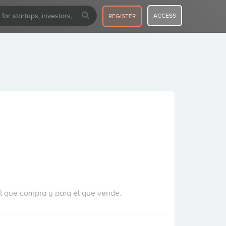
ACCESS
REGISTER
el que compra y para el que vende.