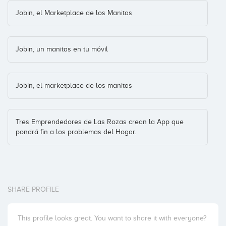
Jobin, el Marketplace de los Manitas
Jobin, un manitas en tu móvil
Jobin, el marketplace de los manitas
Tres Emprendedores de Las Rozas crean la App que
pondrá fin a los problemas del Hogar.
SHARE PROFILE
This profile looks great. You want to share it with everyone?