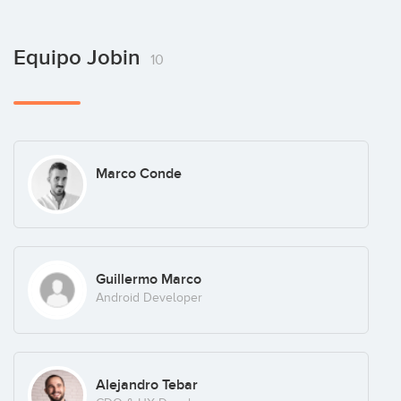
Equipo Jobin
10
Marco Conde
Guillermo Marco
Android Developer
Alejandro Tebar