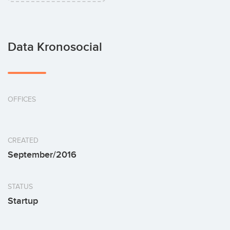
Data Kronosocial
OFFICES
CREATED
September/2016
STATUS
Startup