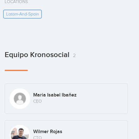
LOCATIONS
Latam-And-Spain
Equipo Kronosocial
2
Maria Isabel Ibañez
CEO
Wilmer Rojas
CTO