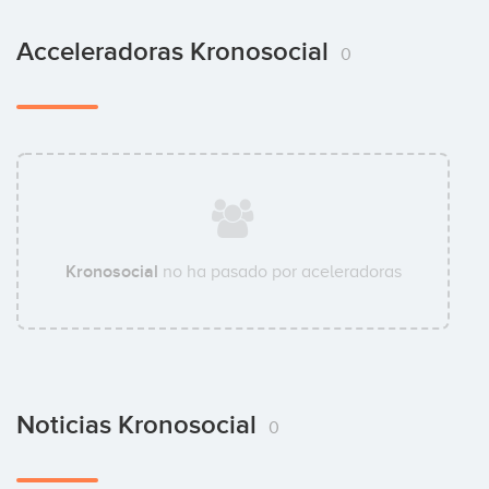
Acceleradoras Kronosocial
0
Kronosocial
no ha pasado por aceleradoras
Noticias Kronosocial
0