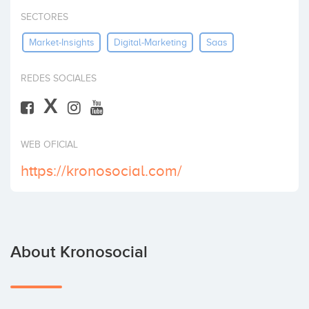
Invest
SECTORES
Market-Insights
Digital-Marketing
Saas
REDES SOCIALES
X
WEB OFICIAL
https://kronosocial.com/
About Kronosocial