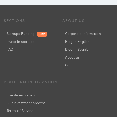
SECTIONS
ABOUT US
Startups Funding
Corporate information
NEW
Invest in startups
Blog in English
FAQ
Blog in Spanish
About us
Contact
PLATFORM INFORMATION
Investment criteria
Our investment process
Terms of Service