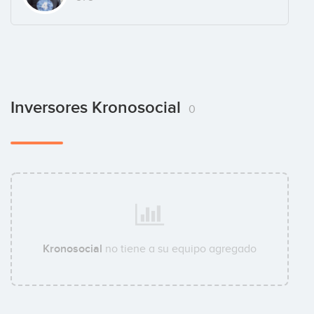
Inversores Kronosocial
0
Kronosocial
no tiene a su equipo agregado