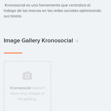
 Kronosocial es una herramienta que centraliza el 
trabajo de las marcas en las redes sociales optimizando 
sus tareas.
Image Gallery Kronosocial
0
Kronosocial
doesn't
have any images in
his gallery.