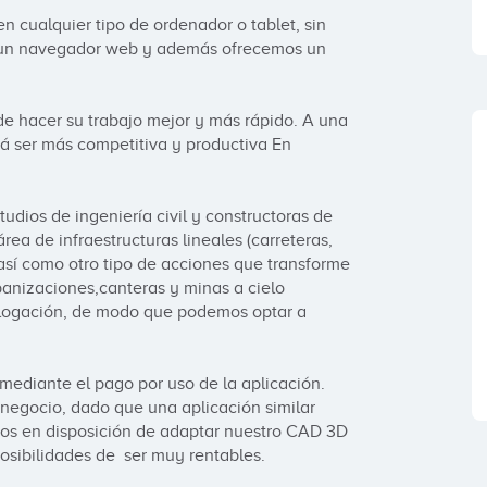
 cualquier tipo de ordenador o tablet, sin 
o un navegador web y además ofrecemos un 
 de hacer su trabajo mejor y más rápido. A una 
rá ser más competitiva y productiva En 
udios de ingeniería civil y constructoras de 
ea de infraestructuras lineales (carreteras, 
 así como otro tipo de acciones que transforme 
banizaciones,canteras y minas a cielo 
ologación, de modo que podemos optar a 
ediante el pago por uso de la aplicación. 
egocio, dado que una aplicación similar 
mos en disposición de adaptar nuestro CAD 3D 
sibilidades de  ser muy rentables.
