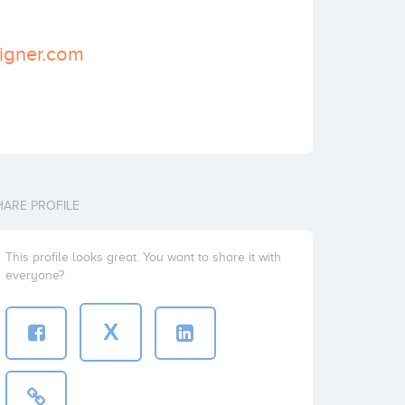
vigner.com
HARE PROFILE
This profile looks great. You want to share it with
everyone?
X