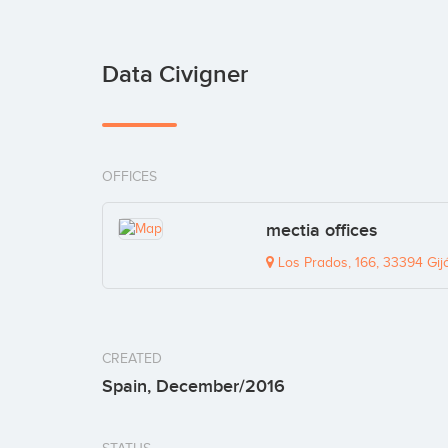
Data Civigner
OFFICES
mectia offices
Los Prados, 166, 33394 Gijó
CREATED
Spain, December/2016