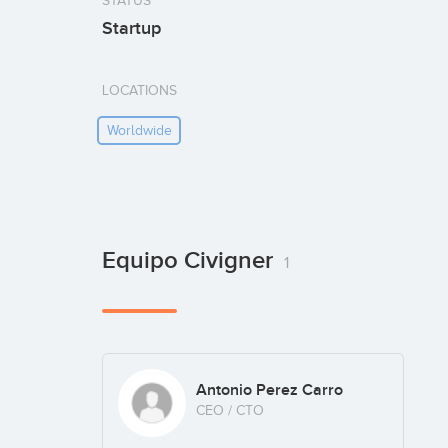
STATUS
Startup
LOCATIONS
Worldwide
Equipo Civigner
1
Antonio Perez Carro
CEO / CTO