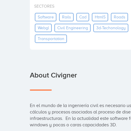
SECTORES
Software
Rails
Cad
Html5
Roads
Webgl
Civil Engineering
3d-Techonology
Transportation
About Civigner
En el mundo de la ingeniería civil es necesario us
cálculos y procesos asociados al proceso de dise
infraestructuras.  En la actualidad este software
windows y pocas o caras capacidades 3D. 
