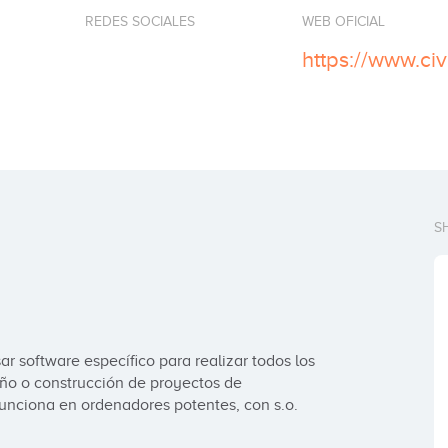
REDES SOCIALES
WEB OFICIAL
https://www.ci
S
ar software específico para realizar todos los 
ño o construcción de proyectos de 
 funciona en ordenadores potentes, con s.o. 