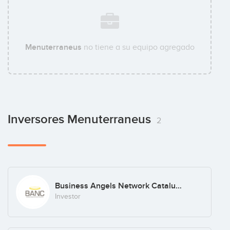
Menuterraneus
no tiene a su equipo agregado
Inversores Menuterraneus
2
Business Angels Network Catalunya
Investor