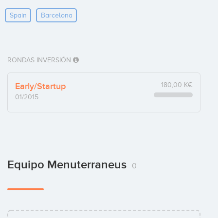
Spain
Barcelona
RONDAS INVERSIÓN
Early/Startup
180,00 K€
01/2015
Equipo Menuterraneus
0