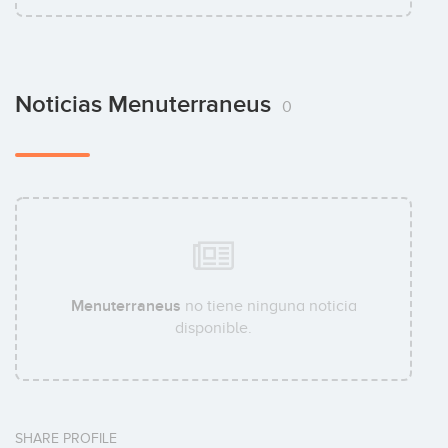
Noticias Menuterraneus
0
Menuterraneus
no tiene ninguna noticia
disponible.
SHARE PROFILE