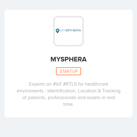
MYSPHERA
STARTUP
Experts on #IoT #RTLS for healthcare
enviroments - Identification, Location & Tracking
of patients, professionals and assets in real
time.