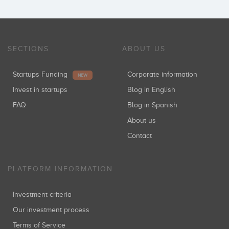
SECTIONS
ABOUT US
Startups Funding
Corporate information
NEW
Invest in startups
Blog in English
FAQ
Blog in Spanish
About us
Contact
PLATFORM INFORMATION
Investment criteria
Our investment process
Terms of Service