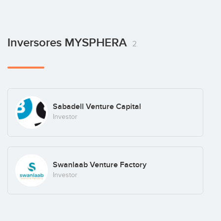
Inversores MYSPHERA
2
Sabadell Venture Capital
Investor
Swanlaab Venture Factory
Investor