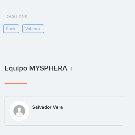
LOCATIONS
Spain
Valencia
Equipo MYSPHERA
1
Salvador Vera