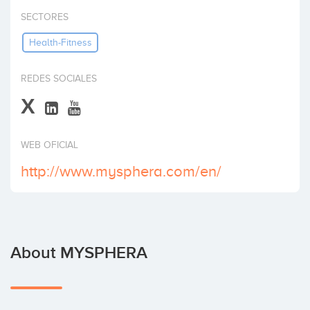
Invest
SECTORES
Health-Fitness
REDES SOCIALES
X
WEB OFICIAL
http://www.mysphera.com/en/
About MYSPHERA