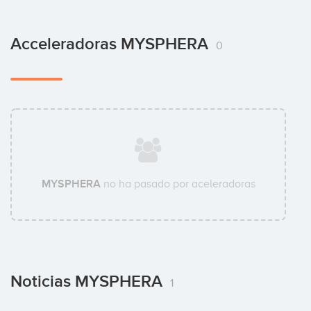
Acceleradoras MYSPHERA
0
MYSPHERA
no ha pasado por aceleradoras
Noticias MYSPHERA
1