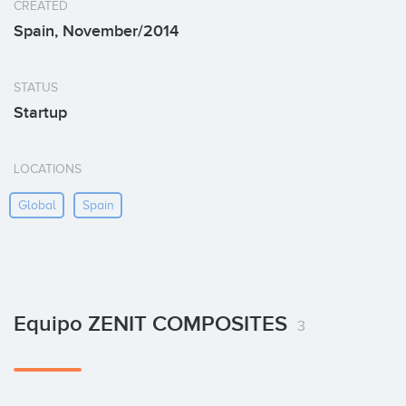
CREATED
Spain, November/2014
STATUS
Startup
LOCATIONS
Global
Spain
Equipo ZENIT COMPOSITES
3