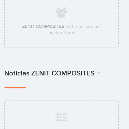
ZENIT COMPOSITES
no ha pasado por
aceleradoras
Noticias ZENIT COMPOSITES
0