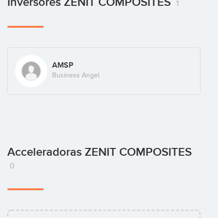
Inversores ZENIT COMPOSITES
1
AMSP
Business Angel
Acceleradoras ZENIT COMPOSITES
0