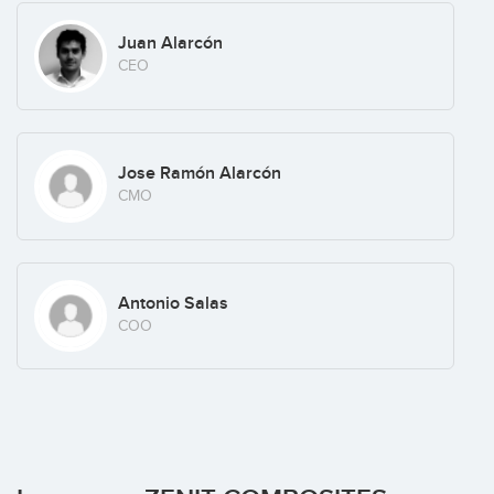
Juan Alarcón
CEO
Jose Ramón Alarcón
CMO
Antonio Salas
COO