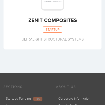
ZENIT COMPOSITES
STARTUP
ULTRALIGHT STRUCTURAL SYSTEMS
SECTIONS
ABOUT US
Startups Funding
Corporate information
NEW