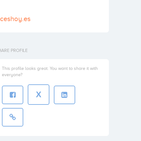
aceshoy.es
HARE PROFILE
This profile looks great. You want to share it with
everyone?
X