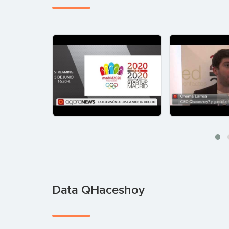
Data QHaceshoy