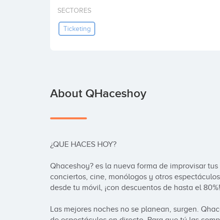
SECTORES
Ticketing
About QHaceshoy
¿QUE HACES HOY?

Qhaceshoy? es la nueva forma de improvisar tus 
conciertos, cine, monólogos y otros espectáculos
desde tu móvil, ¡con descuentos de hasta el 80%!
Las mejores noches no se planean, surgen. Qhaces