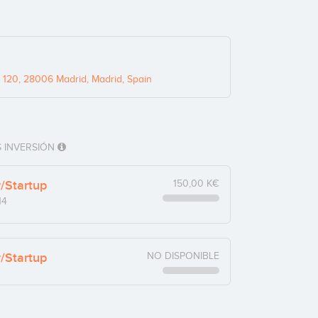
120, 28006 Madrid, Madrid, Spain
 INVERSIÓN
y/Startup
150,00 K€
14
y/Startup
NO DISPONIBLE