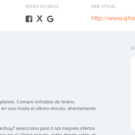
REDES SOCIALES
WEB OFICIAL
X
http://www.qh
S
planes. Compra entradas de teatro, 
 en vivo hasta el último minuto, directamente 


hoy? selecciona para ti las mejores ofertas 