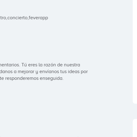
ro,concierto,feverapp

ntarios. Tú eres la razón de nuestra 
danos a mejorar y envíanos tus ideas por 
te responderemos enseguida.
