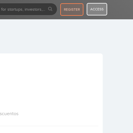
ACCESS
REGISTER
escuentos