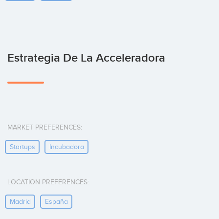
Estrategia De La Acceleradora
MARKET PREFERENCES:
Startups
Incubadora
LOCATION PREFERENCES:
Madrid
España