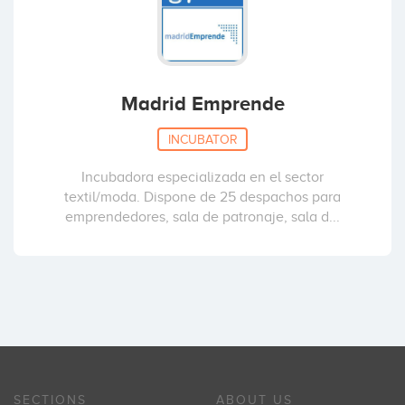
Madrid Emprende
INCUBATOR
Incubadora especializada en el sector
textil/moda. Dispone de 25 despachos para
emprendedores, sala de patronaje, sala d...
SECTIONS
ABOUT US