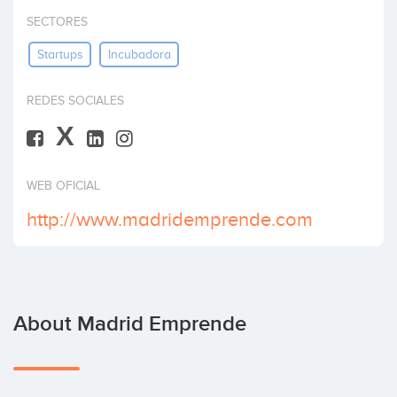
Invest
SECTORES
Startups
Incubadora
REDES SOCIALES
X
WEB OFICIAL
http://www.madridemprende.com
About Madrid Emprende