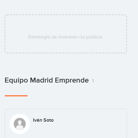
Estretegía de inversión no pública.
Equipo Madrid Emprende
1
Iván Soto