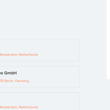
J Amsterdam, Netherlands
ces GmbH
78 Berlin, Germany
J Amsterdam, Netherlands