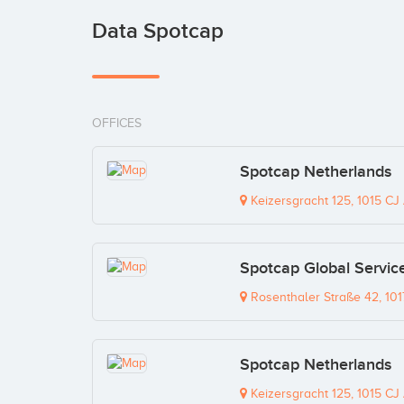
Data Spotcap
OFFICES
Spotcap Netherlands
Keizersgracht 125, 1015 C
Spotcap Global Servi
Rosenthaler Straße 42, 101
Spotcap Netherlands
Keizersgracht 125, 1015 C