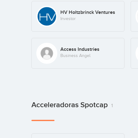
HV Holtzbrinck Ventures
Investor
Access Industries
Business Angel
Acceleradoras Spotcap
1