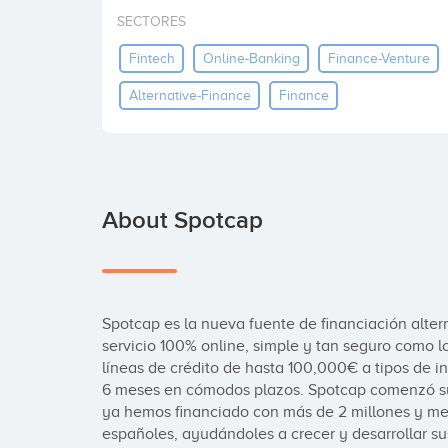
SECTORES
Fintech
Online-Banking
Finance-Venture
Alternative-Finance
Finance
About Spotcap
Spotcap es la nueva fuente de financiación alte
servicio 100% online, simple y tan seguro como 
líneas de crédito de hasta 100,000€ a tipos de in
6 meses en cómodos plazos. Spotcap comenzó su 
ya hemos financiado con más de 2 millones y me
españoles, ayudándoles a crecer y desarrollar s