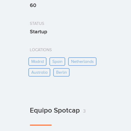
60
STATUS
Startup
LOCATIONS
Madrid
Spain
Netherlands
Australia
Berlin
Equipo Spotcap
3