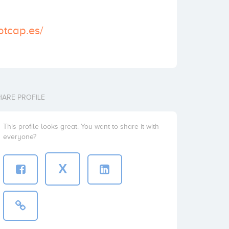
otcap.es/
HARE PROFILE
This profile looks great. You want to share it with
everyone?
X