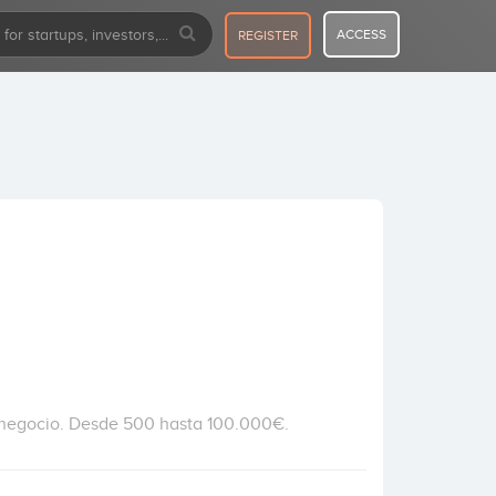
ACCESS
REGISTER
u negocio. Desde 500 hasta 100.000€.