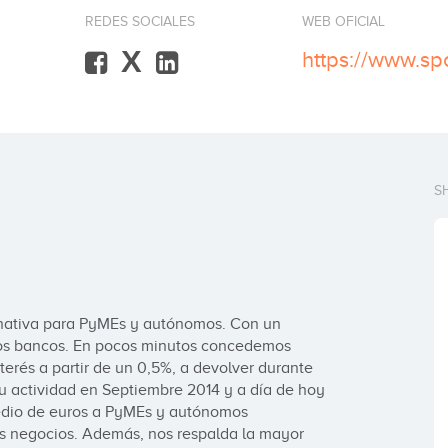
REDES SOCIALES
WEB OFICIAL
X
https://www.sp
S
rnativa para PyMEs y autónomos. Con un 
los bancos. En pocos minutos concedemos 
terés a partir de un 0,5%, a devolver durante 
actividad en Septiembre 2014 y a día de hoy 
dio de euros a PyMEs y autónomos 
us negocios. Además, nos respalda la mayor 