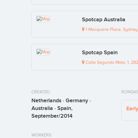
Spotcap Australia
1 Macquarie Place, Sydney
Spotcap Spain
Calle Segundo Mata, 1, 282
CREATED
RONDAS
Netherlands · Germany ·
Australia · Spain,
Earl
September/2014
WORKERS