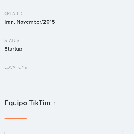
CREATED
Iran, November/2015
STATUS
Startup
LOCATIONS
Equipo TikTim
1