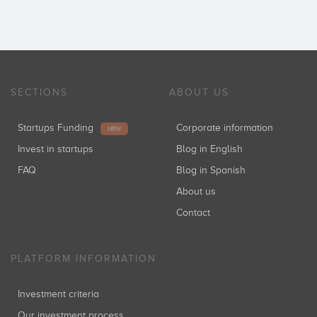
SECTIONS
ABOUT US
Startups Funding
Corporate information
NEW
Invest in startups
Blog in English
FAQ
Blog in Spanish
About us
Contact
PLATFORM INFORMATION
Investment criteria
Our investment process