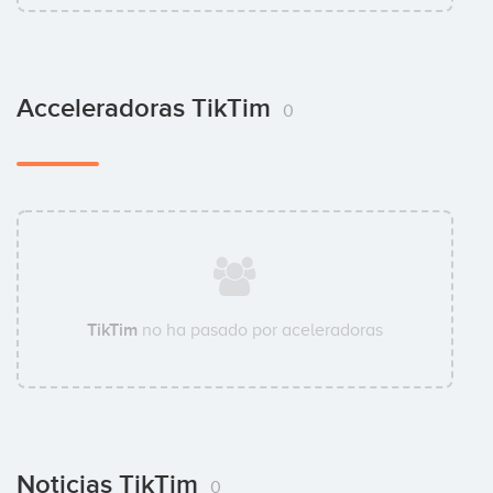
Acceleradoras TikTim
0
TikTim
no ha pasado por aceleradoras
Noticias TikTim
0