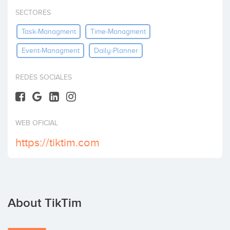
Invest
SECTORES
Task-Managment
Time-Managment
Event-Managment
Daily-Planner
REDES SOCIALES
WEB OFICIAL
https://tiktim.com
About TikTim