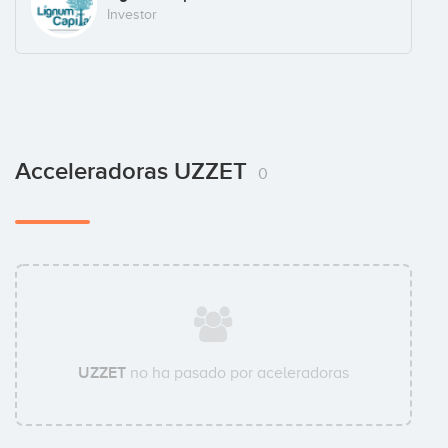
Investor
Acceleradoras UZZET
0
UZZET
no ha pasado por aceleradoras