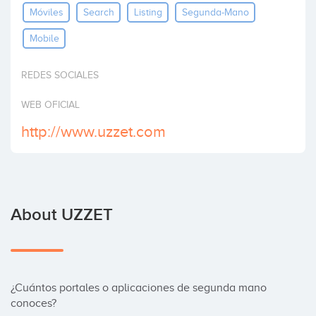
Móviles
Search
Listing
Segunda-Mano
Invest
Mobile
REDES SOCIALES
WEB OFICIAL
http://www.uzzet.com
About UZZET
¿Cuántos portales o aplicaciones de segunda mano 
conoces? 
