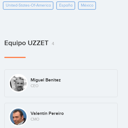
United-States-Of-America
España
México
Equipo UZZET
4
Miguel Benitez
CEO
Valentín Pereiro
CMO