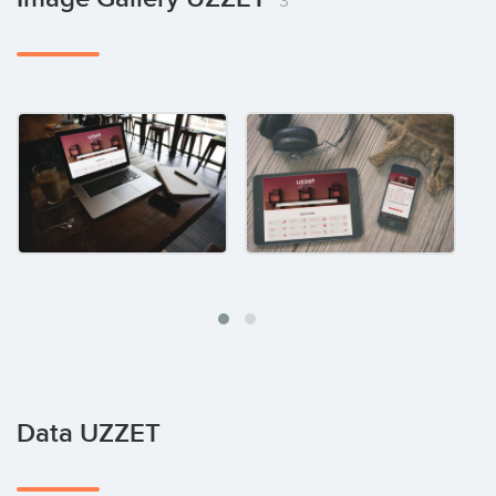
3
Data UZZET