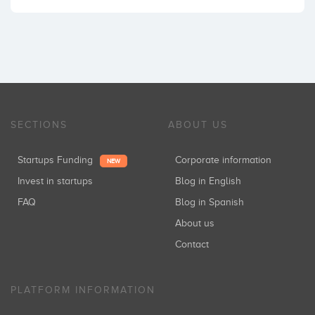
SECTIONS
ABOUT US
Startups Funding
Corporate information
NEW
Invest in startups
Blog in English
FAQ
Blog in Spanish
About us
Contact
PLATFORM INFORMATION