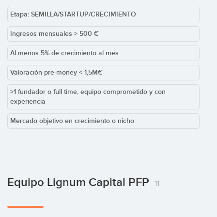
Etapa: SEMILLA/STARTUP/CRECIMIENTO
Ingresos mensuales > 500 €
Al menos 5% de crecimiento al mes
Valoración pre-money < 1,5M€
>1 fundador o full time, equipo comprometido y con
experiencia
Mercado objetivo en crecimiento o nicho
Avg. ticket: 1000 K€
Co-inversión/ rondas sindicadas
Equipo Lignum Capital PFP
11