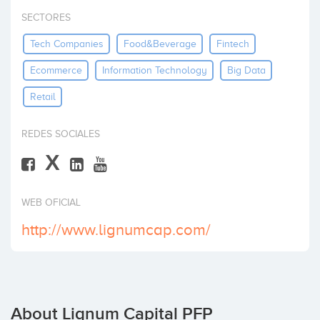
Invest
SECTORES
Tech Companies
Food&beverage
Fintech
Ecommerce
Information Technology
Big Data
Retail
REDES SOCIALES
X
WEB OFICIAL
http://www.lignumcap.com/
About Lignum Capital PFP