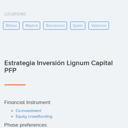
LOCATIONS
Bilbao
Madrid
Barcelona
Spain
Valencia
Estrategia Inversión Lignum Capital
PFP
Financial Instrument:
Co-investment
Equity crowdfunding
Phase preferences: