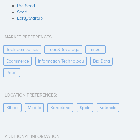
Pre-Seed
Seed
Early/Startup
MARKET PREFERENCES:
Tech Companies
Food&beverage
Fintech
Ecommerce
Information Technology
Big Data
Retail
LOCATION PREFERENCES:
Bilbao
Madrid
Barcelona
Spain
Valencia
ADDITIONAL INFORMATION: