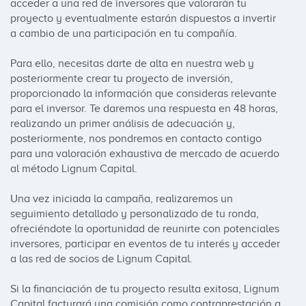
acceder a una red de inversores que valorarán tu 
proyecto y eventualmente estarán dispuestos a invertir 
a cambio de una participación en tu compañía.

Para ello, necesitas darte de alta en nuestra web y 
posteriormente crear tu proyecto de inversión, 
proporcionado la información que consideras relevante 
para el inversor. Te daremos una respuesta en 48 horas, 
realizando un primer análisis de adecuación y, 
posteriormente, nos pondremos en contacto contigo 
para una valoración exhaustiva de mercado de acuerdo 
al método Lignum Capital.

Una vez iniciada la campaña, realizaremos un 
seguimiento detallado y personalizado de tu ronda, 
ofreciéndote la oportunidad de reunirte con potenciales 
inversores, participar en eventos de tu interés y acceder 
a las red de socios de Lignum Capital.

Si la financiación de tu proyecto resulta exitosa, Lignum 
Capital facturará una comisión como contraprestación a 