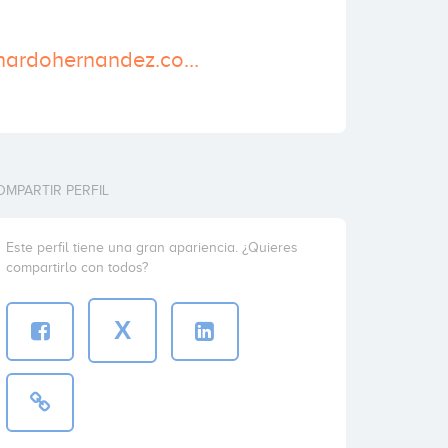
http://www.bernardohernandez.com/es/
OMPARTIR PERFIL
Este perfil tiene una gran apariencia. ¿Quieres
compartirlo con todos?
X