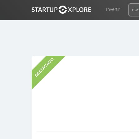
Invertir
BUS
BUSCO FINANCIACIÓN
DESTACADO
REGISTRO
ACCESO
Inicio
Invertir