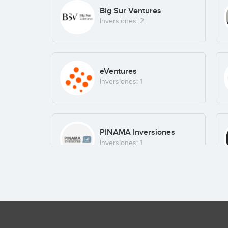
Big Sur Ventures
Inversiones: 2
eVentures
Inversiones: 1
PINAMA Inversiones
Inversiones: 1
BStartup10
Inversiones: 1