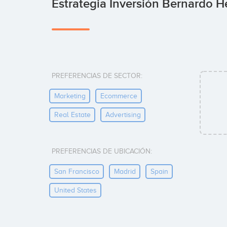
Estrategia Inversión Bernardo 
PREFERENCIAS DE SECTOR:
Marketing
Ecommerce
Real Estate
Advertising
PREFERENCIAS DE UBICACIÓN:
San Francisco
Madrid
Spain
United States