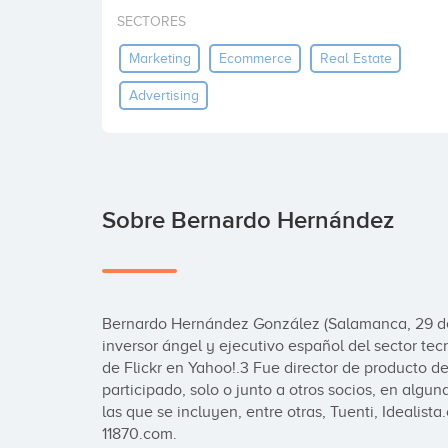
SECTORES
Marketing
Ecommerce
Real Estate
Advertising
Sobre Bernardo Hernández
Bernardo Hernández González (Salamanca, 29 de
inversor ángel y ejecutivo español del sector tec
de Flickr en Yahoo!.3 Fue director de producto de
participado, solo o junto a otros socios, en algu
las que se incluyen, entre otras, Tuenti, Idealis
11870.com.