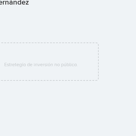
Hernández
Estretegía de inversión no pública.