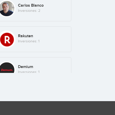
Carlos Blanco
Inversiones: 2
Rakuten
Inversiones: 1
Demium
Inversiones: 1
Tiger Global Management
Inversiones: 1