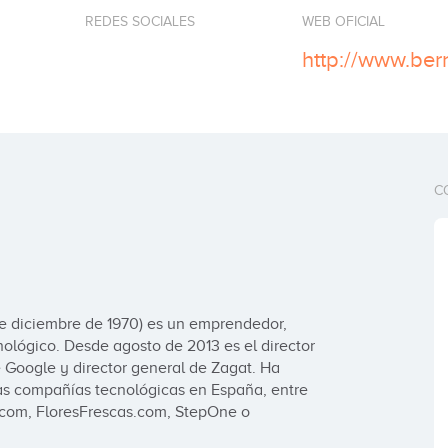
REDES SOCIALES
WEB OFICIAL
C
 diciembre de 1970) es un emprendedor, 
nológico. Desde agosto de 2013 es el director 
 Google y director general de Zagat. Ha 
nas compañías tecnológicas en España, entre 
ta.com, FloresFrescas.com, StepOne o 