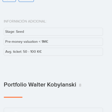
INFORMACIÓN ADICIONAL:
Stage: Seed
Pre-money valuation < 1M€
Avg. ticket: 50 - 100 K€
Portfolio Walter Kobylanski
8