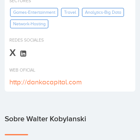
SECTORES
Invertir
Games-Entertainment
Travel
Analytics-Big Data
Network-Hosting
REDES SOCIALES
X
WEB OFICIAL
http://dankacapital.com
Sobre Walter Kobylanski