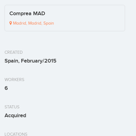
Comprea MAD
Madrid, Madrid, Spain
CREATED
Spain, February/2015
WORKERS
6
STATUS
Acquired
LOCATIONS