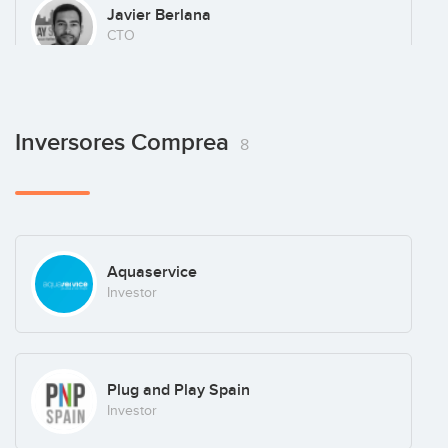
Javier Berlana
CTO
Inversores Comprea
8
Aquaservice
Investor
Plug and Play Spain
Investor