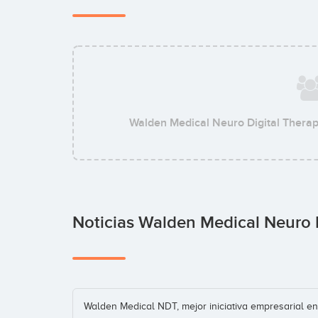
Walden Medical Neuro Digital Therap
Noticias Walden Medical Neuro 
Walden Medical NDT, mejor iniciativa empresarial en