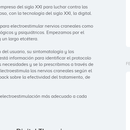
presa del siglo XXI para luchar contra las 
o, con la tecnología del siglo XXI, la digital.

ara electroestimular nervios craneales como 
ógicos y psiquiátricos. Empezamos por el 
 un largo etcétera.

del usuario, su sintomatología y los 
á información para identificar el protocolo 
F
 necesidades y se lo prescribimos a través de 
ectroestimula los nervios craneales según el 
ack sobre la efectividad del tratamiento, de 
 electroestimulación más adecuado a cada 