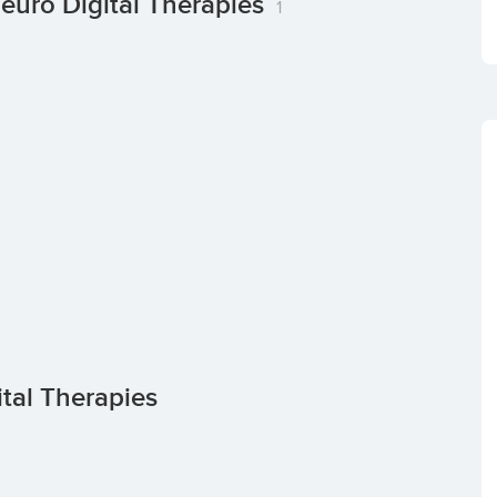
euro Digital Therapies
1
tal Therapies