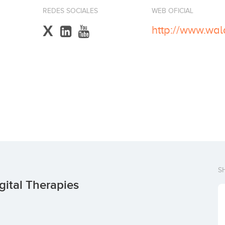
REDES SOCIALES
WEB OFICIAL
X
http://www.wa
S
ital Therapies