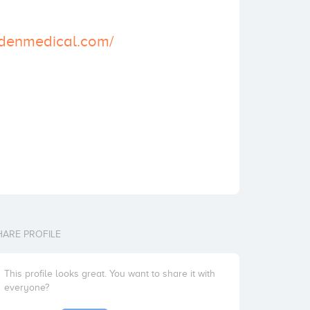
ldenmedical.com/
HARE PROFILE
This profile looks great. You want to share it with
everyone?