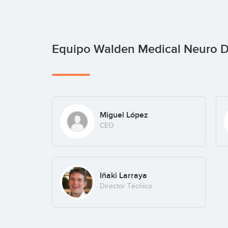
Equipo Walden Medical Neuro Di
Miguel López
CEO
Iñaki Larraya
Director Técnico