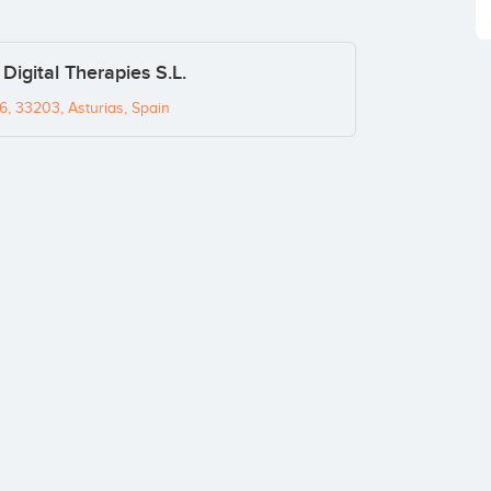
igital Therapies S.L.
, 33203, Asturias, Spain