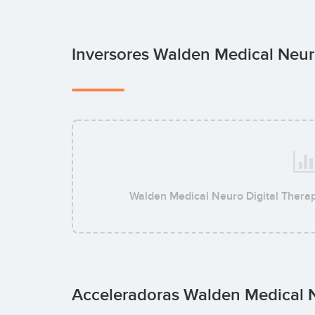
Inversores Walden Medical Neur
Walden Medical Neuro Digital Thera
Acceleradoras Walden Medical N