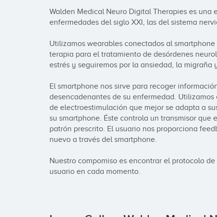
Walden Medical Neuro Digital Therapies es una em
enfermedades del siglo XXI, las del sistema nervios
Utilizamos wearables conectados al smartphone p
terapia para el tratamiento de desórdenes neurol
estrés y seguiremos por la ansiedad, la migraña y
El smartphone nos sirve para recoger información 
desencadenantes de su enfermedad. Utilizamos est
de electroestimulación que mejor se adapta a sus
su smartphone. Éste controla un transmisor que el
patrón prescrito. El usuario nos proporciona feedb
nuevo a través del smartphone.

Nuestro compomiso es encontrar el protocolo de
usuario en cada momento.