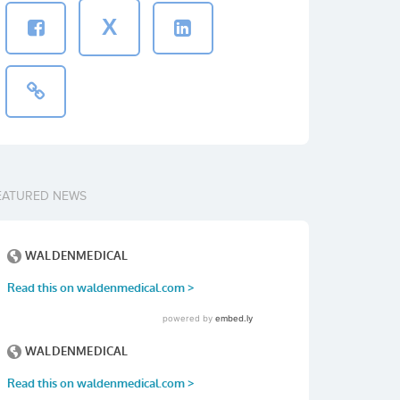
X
EATURED NEWS