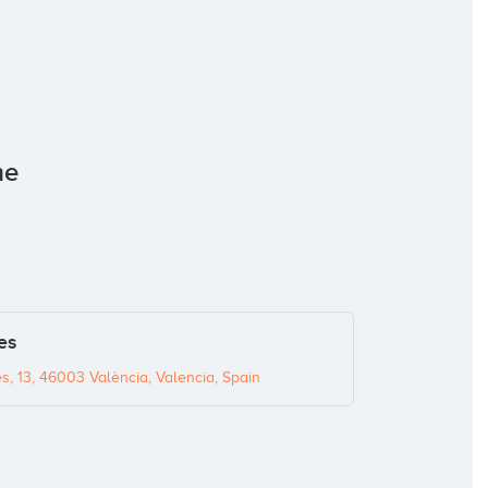
me
es
s, 13, 46003 València, Valencia, Spain