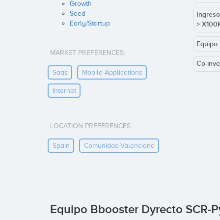
Growth
Seed
Ingreso
Early/Startup
> X100
Equipo
MARKET PREFERENCES:
Co-inve
Saas
Mobile-Applications
Internet
LOCATION PREFERENCES:
Spain
Comunidad-Valenciana
Equipo Bbooster Dyrecto SCR-