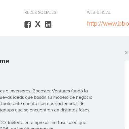
REDES SOCIALES
WEB OFICIAL
X
S
yme
 e inversores, Bbooster Ventures fundó la 
nuevas ideas que basan su modelo de negocio 
Actualmente cuenta con dos sociedades de 
startups que se encuentran en distintas fases

O, invierte en empresas en fase seed que 