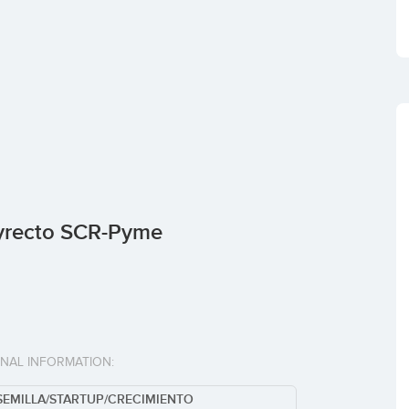
Dyrecto SCR-Pyme
ONAL INFORMATION:
 SEMILLA/STARTUP/CRECIMIENTO