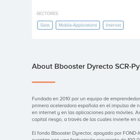
SECTORES
Saas
Mobile-Applications
Internet
About Bbooster Dyrecto SCR-P
Fundada en 2010 por un equipo de emprendedores
primera aceleradora española en el impulso de 
en internet y en las aplicaciones para móviles. 
capital riesgo, a través de las cuales invierte en 
El fondo Bbooster Dyrector, apoyado por FOND-IC