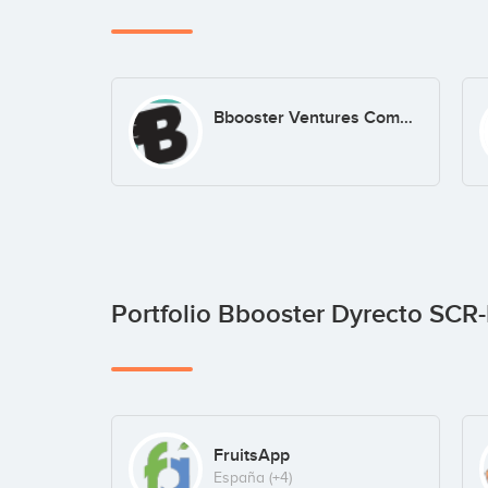
Bbooster Ventures Comunicacion
Portfolio Bbooster Dyrecto SC
FruitsApp
España
(+4)