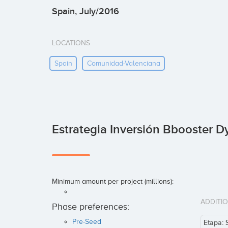
Spain, July/2016
LOCATIONS
Spain
Comunidad-Valenciana
Estrategia Inversión Bbooster 
Minimum amount per project (millions):
ADDITI
Phase preferences:
Pre-Seed
Etapa: