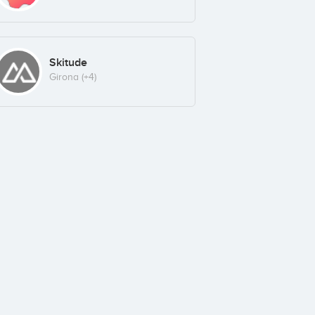
Skitude
Girona
(+4)