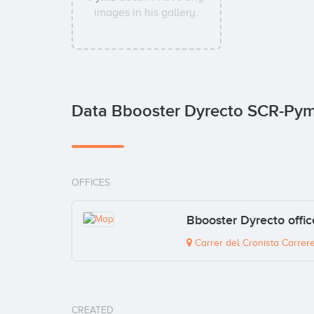
images in his gallery.
Data Bbooster Dyrecto SCR-Py
OFFICES
Bbooster Dyrecto offic
Carrer del Cronista Carrere
CREATED