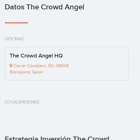
Datos The Crowd Angel
OFICINAS
The Crowd Angel HQ
Carrer Cavallers, 50, 08034
Barcelona, Spain
LOCALIZACIONES
Estrategia Inversión The Crowd