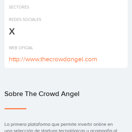
Invertir
SECTORES
REDES SOCIALES
X
WEB OFICIAL
http://www.thecrowdangel.com
Sobre The Crowd Angel
La primera plataforma que permite invertir online en 
una selección de startups tecnológicas y acompaña al 