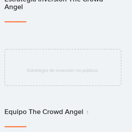
Angel
Estretegía de inversión no pública.
Equipo The Crowd Angel
1